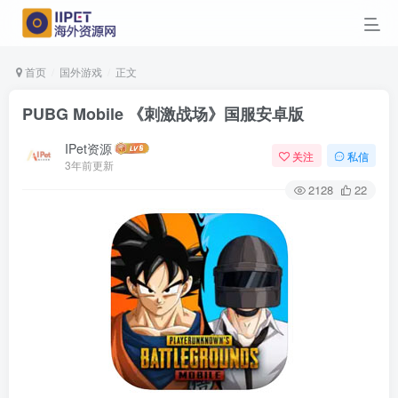
首页
国外游戏
正文
PUBG Mobile 《刺激战场》国服安卓版
IPet资源
关注
私信
3年前更新
2128
22