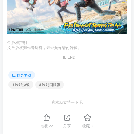
©
版权声明
文章版权归作者所有，未经允许请勿转载。
THE END
国外游戏
# 吃鸡游戏
# 吃鸡国服版
喜欢就支持一下吧
点赞
22
分享
收藏
3