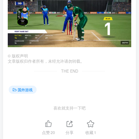
©
版权声明
文章版权归作者所有，未经允许请勿转载。
THE END
国外游戏
喜欢就支持一下吧
点赞
20
分享
收藏
1