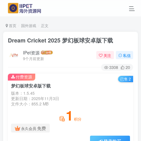
首页
国外游戏
正文
Dream Cricket 2025 梦幻板球安卓版下载
IPet资源
关注
私信
9个月前更新
3308
20
付费资源
已售 2
梦幻板球安卓版下载
版本：1.5.45
更新日期：2025年11月3日
文件大小：855.2 MB
1
积分
免费
永久会员