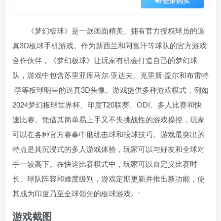
登录购买
《梦幻板球》是一款画面精美、拥有官方授权球员的逼
真3D板球手机游戏。作为新西兰和阿富汗等球队的官方游戏
合作伙伴，《梦幻板球》让玩家有机会打造自己的梦幻球
队，游戏中包含苏里亚库马尔·亚达夫、克里斯·盖尔和布雷特
·李等板球明星的逼真3D头像。游戏提供多种游戏模式，例如
2024梦幻板球世界杯、印度T20联赛、ODI、多人比赛和快
速比赛。凭借其简单易上手又不失挑战性的游戏操控，玩家
可以在各种官方赛事中磨练击球和投球技巧。游戏最突出的
特点是其沉浸式的多人游戏体验，玩家可以与好友和全球对
手一较高下。在快速比赛模式中，玩家可以自定义比赛时
长、球队阵容和难度级别，游戏定期更新并推出新功能，使
其成为印度乃至全球领先的板球游戏。‘
游戏截图