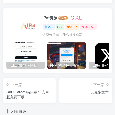
IPet资源
关注
239
0
2716
909W+
这家伙很懒，什么都没有写...
Twitter(推特)网页版官网入口地址
Pixiv (P站) 网页版官网入口地址
上一篇
下一篇
CarX Street 街头赛车 安卓
无更多文章
版免费下载
相关推荐