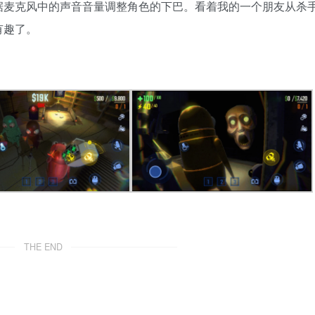
据麦克风中的声音音量调整角色的下巴。看着我的一个朋友从杀
有趣了。
THE END