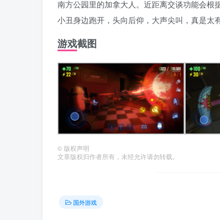
南方公园里的加拿大人。近距离交谈功能会根
小丑身边跑开，头向后仰，大声尖叫，真是太
游戏截图
©
版权声明
文章版权归作者所有，未经允许请勿转载。
国外游戏