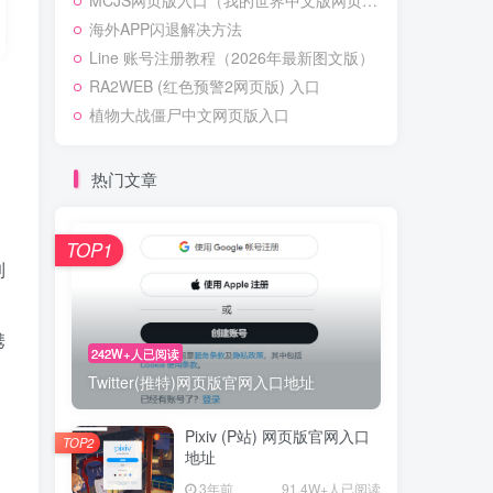
MCJS网页版入口（我的世界中文版网页版）
海外APP闪退解决方法
Line 账号注册教程（2026年最新图文版）
RA2WEB (红色预警2网页版) 入口
怕
植物大战僵尸中文网页版入口
。
热门文章
TOP1
到
携
242W+人已阅读
Twitter(推特)网页版官网入口地址
Pixiv (P站) 网页版官网入口
TOP2
地址
3年前
91.4W+人已阅读