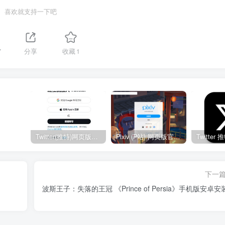
喜欢就支持一下吧
7
分享
收藏
1
Twitter(推特)网页版官网入口地址
Pixiv (P站) 网页版官网入口地址
下一
波斯王子：失落的王冠 《Prince of Persia》手机版安卓安