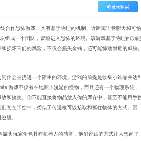
登录购买
欢迎的在线合作恐怖游戏，具有基于物理的机制、近距离语音聊天和可
 6 位朋友组成一个团队，冒险进入恐怖的环境。该游戏基于物理的功能
品和损坏它们的风险，不仅会损失金钱，还可能惊动附近的威胁
你的同伴会被扔进一个陌生的环境。游戏的前提是收集小饰品并达
bile 游戏不仅有在地图上漫游的怪物，而且还有一个物理系统，
事故和搞笑。你不能直接将物品放入你的库存中，甚至不能用手
它们悬在半空中，类似于传送枪可以拾取和抓住物体的方式。因
里逃脱。
是沙丁鱼罐头玩家角色具有机器人的感觉，他们说话的方式让人想起了