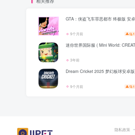
相关推荐
GTA：侠盗飞车罪恶都市 终极版 安
9个月前
1
迷你世界国际服 ( Mini World: CREAT
3年前
Dream Cricket 2025 梦幻板球安卓
9个月前
1
隐私政策