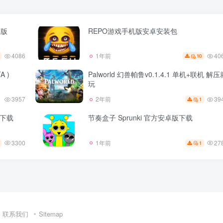
卓版
REPO游戏手机版安卓安装包
4086
40
1年前
10
A )
Palworld 幻兽帕鲁v0.1.4.1 单机+联机 解压
玩
39
2年前
3957
1
版下载
节奏盒子 Sprunki 官方安卓版下载
3300
27
1年前
1
联系我们
Sitemap