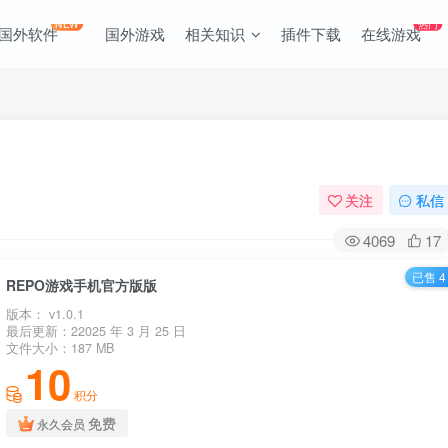
NEW
热门
国外软件
国外游戏
相关知识
插件下载
在线游戏
关注
私信
4069
17
已售 4
REPO游戏手机官方版版
版本： v1.0.1
最后更新：22025 年 3 月 25 日
文件大小：187 MB
10
积分
免费
永久会员