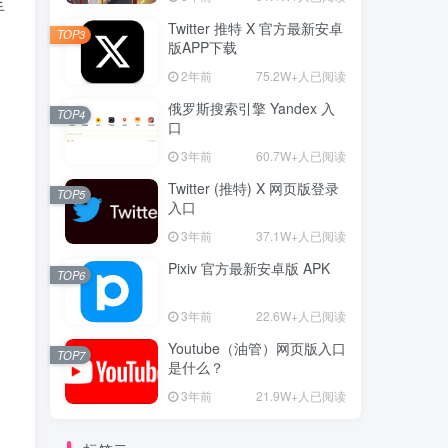
手
Twitter 推特 X 官方最新安卓
TOP3
版APP下载
2年前
75.2W+人已阅读
俄罗斯搜索引擎 Yandex 入
TOP4
口
3年前
60.7W+人已阅读
Twitter (推特) X 网页版登录
TOP5
入口
3年前
37.1W+人已阅读
Pixiv 官方最新安卓版 APK
TOP6
3年前
22.6W+人已阅读
Youtube（油管）网页版入口
TOP7
是什么？
3年前
21.9W+人已阅读