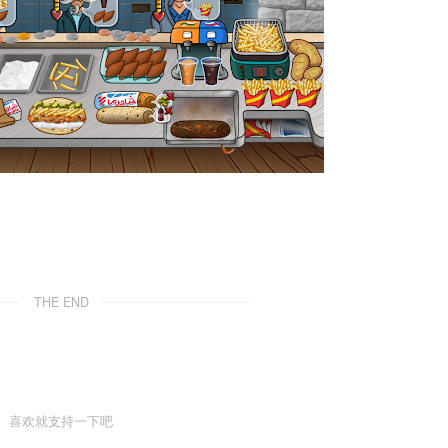
THE END
喜欢就支持一下吧