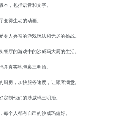
文版本，包括语音和文字。
餐厅变得生动的动画。
享受令人兴奋的游戏玩法和无尽的挑战。
真实餐厅的游戏中的沙威玛大厨的生活。
威玛并真实地包裹三明治。
你的厨房，加快服务速度，让顾客满意。
喜好定制他们的沙威玛三明治。
务，每个人都有自己的沙威玛偏好。