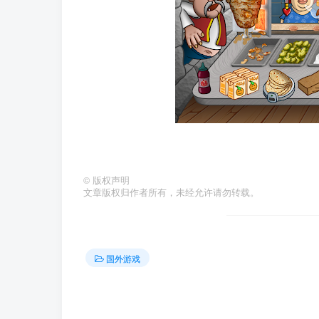
©
版权声明
文章版权归作者所有，未经允许请勿转载。
国外游戏