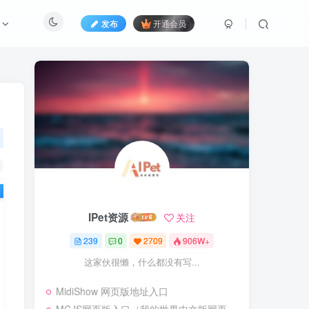
发布
开通会员
IPet资源
关注
239
0
2709
906W+
这家伙很懒，什么都没有写...
MidiShow 网页版地址入口