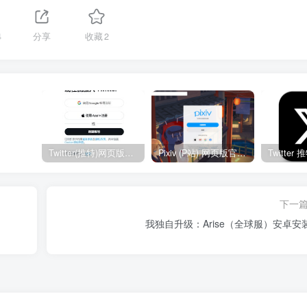
4
分享
收藏
2
Twitter(推特)网页版官网入口地址
Pixiv (P站) 网页版官网入口地址
下一
我独自升级：Arise（全球服）安卓安