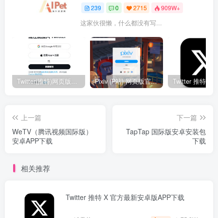
239
0
2715
909W+
这家伙很懒，什么都没有写...
Twitter(推特)网页版官网入口地址
Pixiv (P站) 网页版官网入口地址
上一篇
下一篇
WeTV（腾讯视频国际版）
TapTap 国际版安卓安装包
安卓APP下载
下载
相关推荐
Twitter 推特 X 官方最新安卓版APP下载