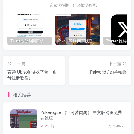
这家伙很懒，什么都没有写...
Twitter(推特)网页版官网入口地址
Pixiv (P站) 网页版官网入口地址
上一篇
下一篇
育碧 Ubisoft 游戏平台（账
Palworld / 幻兽帕鲁
号注册教程）
相关推荐
Pokerogue （宝可梦肉鸽） 中文版网页免费
在线玩
2年前
1.4W+