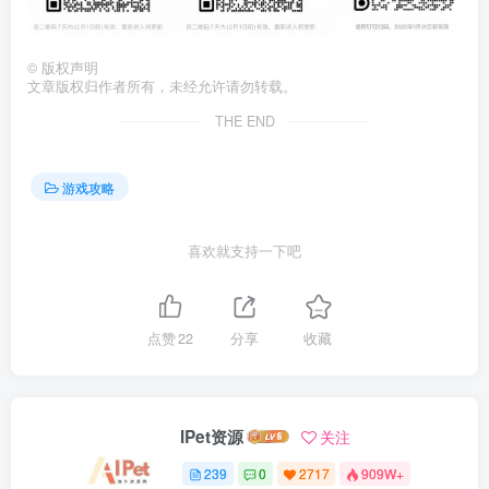
©
版权声明
文章版权归作者所有，未经允许请勿转载。
THE END
游戏攻略
喜欢就支持一下吧
点赞
22
分享
收藏
IPet资源
关注
239
0
2717
909W+