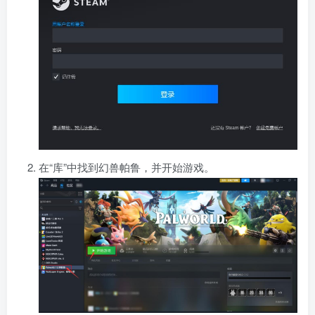
在“库”中找到幻兽帕鲁，并开始游戏。