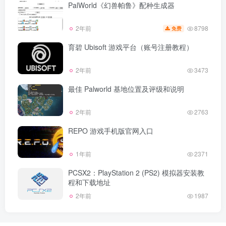
PalWorld《幻兽帕鲁》配种生成器
8798
2年前
免费
育碧 Ubisoft 游戏平台（账号注册教程）
2年前
3473
最佳 Palworld 基地位置及评级和说明
2年前
2763
REPO 游戏手机版官网入口
1年前
2371
PCSX2：PlayStation 2 (PS2) 模拟器安装教
程和下载地址
2年前
1987