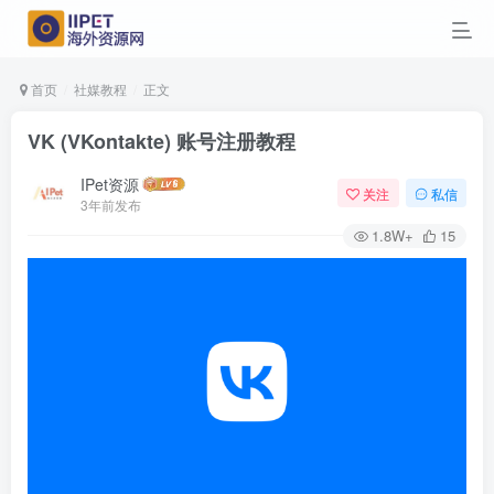
首页
社媒教程
正文
VK (VKontakte) 账号注册教程
IPet资源
关注
私信
3年前发布
1.8W+
15