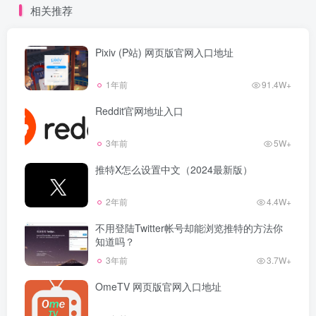
相关推荐
Pixiv (P站) 网页版官网入口地址
1年前
91.4W+
Reddit官网地址入口
3年前
5W+
推特X怎么设置中文（2024最新版）
2年前
4.4W+
不用登陆Twitter帐号却能浏览推特的方法你
知道吗？
3年前
3.7W+
OmeTV 网页版官网入口地址