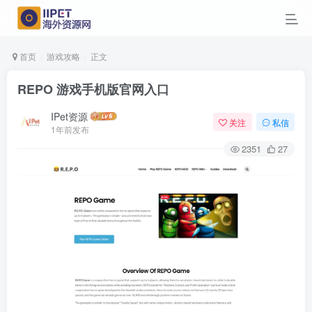
首页
游戏攻略
正文
REPO 游戏手机版官网入口
IPet资源
关注
私信
1年前发布
2351
27