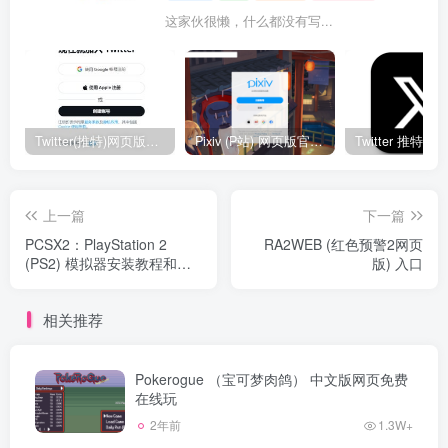
这家伙很懒，什么都没有写...
Twitter(推特)网页版官网入口地址
Pixiv (P站) 网页版官网入口地址
上一篇
下一篇
PCSX2：PlayStation 2
RA2WEB (红色预警2网页
(PS2) 模拟器安装教程和下
版) 入口
载地址
相关推荐
Pokerogue （宝可梦肉鸽） 中文版网页免费
在线玩
2年前
1.3W+