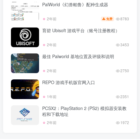
PalWorld《幻兽帕鲁》配种生成器
8783
2年前
免费
育碧 Ubisoft 游戏平台（账号注册教程）
2年前
3453
最佳 Palworld 基地位置及评级和说明
2年前
2750
REPO 游戏手机版官网入口
1年前
2351
PCSX2：PlayStation 2 (PS2) 模拟器安装教
程和下载地址
2年前
1972