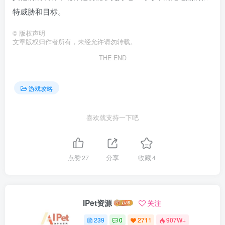
特威胁和目标。
©
版权声明
文章版权归作者所有，未经允许请勿转载。
THE END
游戏攻略
喜欢就支持一下吧
点赞
27
分享
收藏
4
IPet资源
关注
239
0
2711
907W+