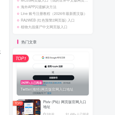
MCJS网页版入口（我的世界中文版网页版）
海外APP闪退解决方法
Line 账号注册教程（2026年最新图文版）
RA2WEB (红色预警2网页版) 入口
植物大战僵尸中文网页版入口
热门文章
流
TOP1
242W+人已阅读
Twitter(推特)网页版官网入口地址
Pixiv (P站) 网页版官网入口
TOP2
地址
、
3年前
91.4W+人已阅读