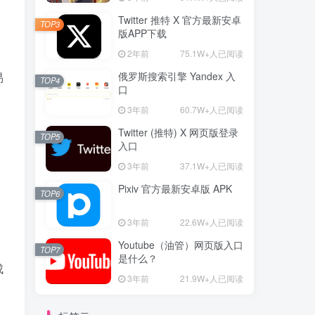
Twitter 推特 X 官方最新安卓
TOP3
版APP下载
2年前
75.1W+人已阅读
易
俄罗斯搜索引擎 Yandex 入
TOP4
口
3年前
60.7W+人已阅读
Twitter (推特) X 网页版登录
TOP5
入口
3年前
37.1W+人已阅读
为
Pixiv 官方最新安卓版 APK
TOP6
3年前
22.6W+人已阅读
Youtube（油管）网页版入口
TOP7
是什么？
成
3年前
21.9W+人已阅读