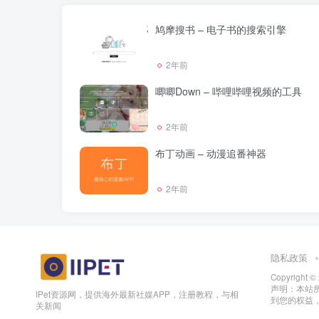
鸠摩搜书 – 电子书的搜索引擎
2年前
唧唧Down – 哔哩哔哩视频的工具
2年前
布丁动画 – 动漫追番神器
2年前
隐私政策
Copyright 
声明：本站
IPet资源网，提供海外最新社媒APP，注册教程，与相
到您的权益
关新闻