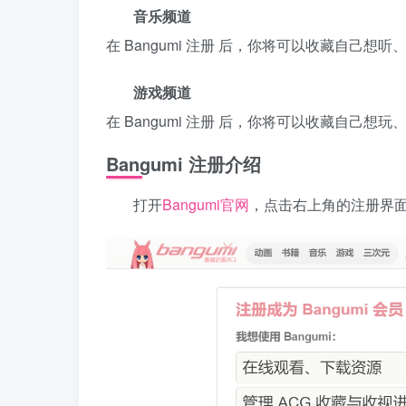
音乐频道
在 Bangumi 注册 后，你将可以收藏自己
游戏频道
在 Bangumi 注册 后，你将可以收藏自己
Bangumi 注册介绍
打开
Bangumi官网
，点击右上角的注册界