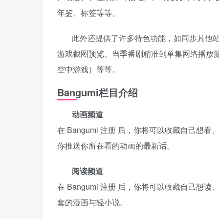
年鉴、标签等等。
此外还提供了许多特色功能，如同步其他站点到
游戏截图预览、当季番剧精准到单集网络播放
空中游戏）等等。
Bangumi栏目介绍
动画频道
在 Bangumi 注册 后，你将可以收藏自
你推送你所在看的动画的最新话。
阅读频道
在 Bangumi 注册 后，你将可以收藏自己
套的漫画与轻小说。