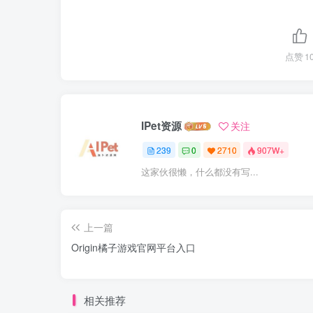
点赞
1
IPet资源
关注
239
0
2710
907W+
这家伙很懒，什么都没有写...
上一篇
Origin橘子游戏官网平台入口
相关推荐