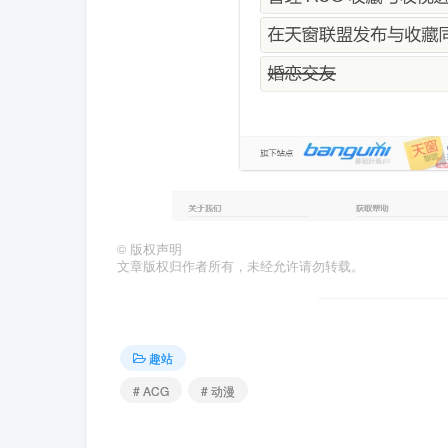
©
版权声明
文章版权归作者所有，未经允许请勿转载。
趣站
# ACG
# 动漫