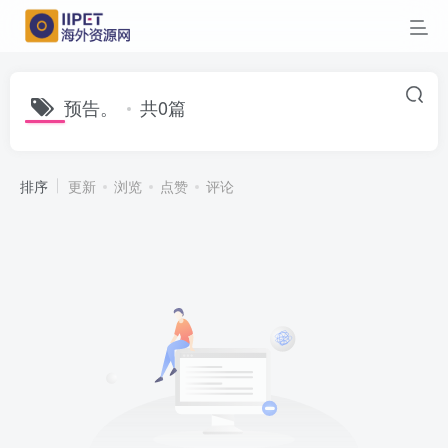
预告。
共0篇
排序
更新
浏览
点赞
评论