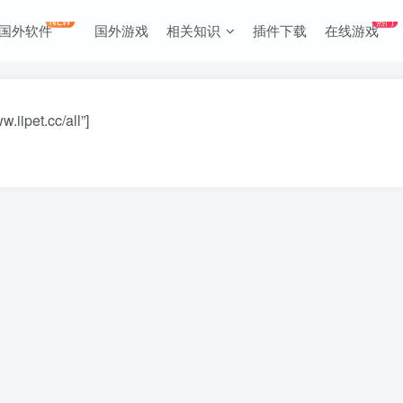
NEW
热门
国外软件
国外游戏
相关知识
插件下载
在线游戏
iipet.cc/all”]