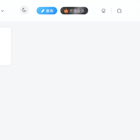
发布
开通会员