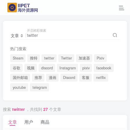
开启精彩搜索
文章
热门搜索
Steam
推特
twitter
Twitter
加速器
Pixiv
谷歌
视频
discord
Instagram
pixiv
facebook
国外邮箱
推荐
漫画
Discord
客服
netflix
youtube
telegram
搜索
twitter
，共找到
27
个文章
文章
用户
商品