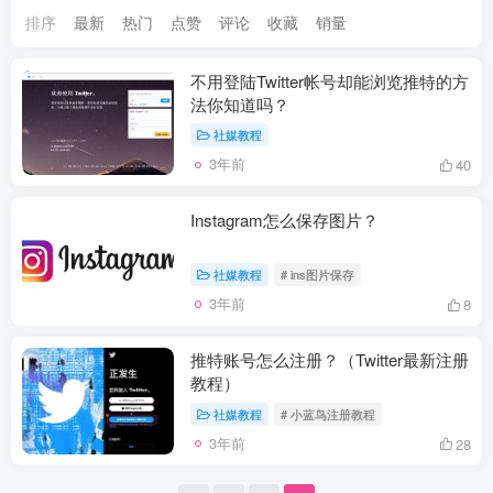
排序
最新
热门
点赞
评论
收藏
销量
不用登陆Twitter帐号却能浏览推特的方
法你知道吗？
社媒教程
3年前
40
Instagram怎么保存图片？
社媒教程
# ins图片保存
3年前
8
推特账号怎么注册？（Twitter最新注册
教程）
社媒教程
# 小蓝鸟注册教程
3年前
28