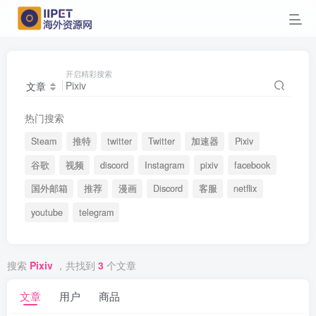
开启精彩搜索
文章
热门搜索
Steam
推特
twitter
Twitter
加速器
Pixiv
谷歌
视频
discord
Instagram
pixiv
facebook
国外邮箱
推荐
漫画
Discord
客服
netflix
youtube
telegram
搜索
Pixiv
，共找到
3
个文章
文章
用户
商品