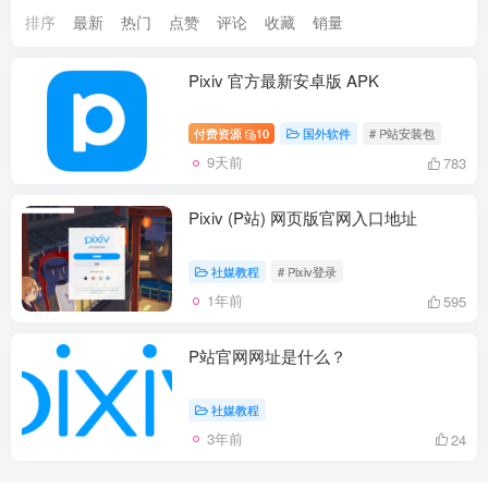
排序
最新
热门
点赞
评论
收藏
销量
Pixiv 官方最新安卓版 APK
付费资源
10
国外软件
# P站安装包
9天前
783
Pixiv (P站) 网页版官网入口地址
社媒教程
# Pixiv登录
1年前
595
P站官网网址是什么？
社媒教程
3年前
24